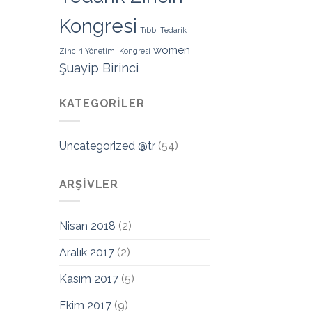
Kongresi
Tıbbi Tedarik
women
Zinciri Yönetimi Kongresi
Şuayip Birinci
KATEGORILER
Uncategorized @tr
(54)
ARŞIVLER
Nisan 2018
(2)
Aralık 2017
(2)
Kasım 2017
(5)
Ekim 2017
(9)