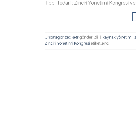
Tıbbi Tedarik Zinciri Yönetimi Kongresi ve F
Uncategorized @tr
gönderildi
|
kaynak yönetimi
,
s
Zinciri Yönetimi Kongresi
etiketlendi