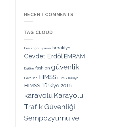
RECENT COMMENTS
TAG CLOUD
brooklyn
birebir görüşmeler
Cevdet Erdöl
EMRAM
güvenlik
fashion
Eğitim
HIMSS
Havelsan
HIMSS Türkiye
HIMSS Türkiye 2016
karayolu
Karayolu
Trafik Güvenliği
Sempozyumu ve