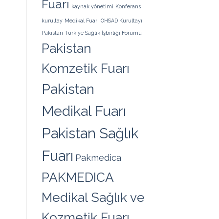
Fuarı
kaynak yönetimi
Konferans
kurultay
Medikal Fuarı
OHSAD Kurultayı
Pakistan-Türkiye Sağlık İşbirliği Forumu
Pakistan
Komzetik Fuarı
Pakistan
Medikal Fuarı
Pakistan Sağlık
Fuarı
Pakmedica
PAKMEDICA
Medikal Sağlık ve
Kozmetik Fuarı